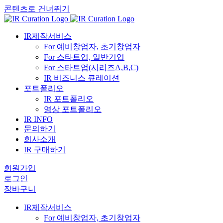
콘텐츠로 건너뛰기
IR제작서비스
For 예비창업자, 초기창업자
For 스타트업, 일반기업
For 스타트업(시리즈A,B,C)
IR 비즈니스 큐레이션
포트폴리오
IR 포트폴리오
영상 포트폴리오
IR INFO
문의하기
회사소개
IR 구매하기
회원가입
로그인
장바구니
IR제작서비스
For 예비창업자, 초기창업자