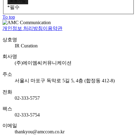
*
필수
To top
개인정보 처리방침
이용약관
상호명
IR Curation
회사명
(주)에이엠씨커뮤니케이션
주소
서울시 마포구 독막로 5길 5, 4층 (합정동 412-8)
전화
02-333-5757
팩스
02-333-5754
이메일
thankyou@amccom.co.kr