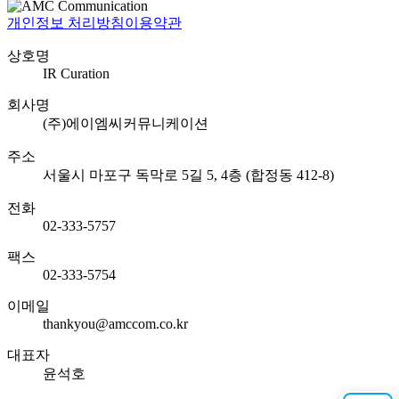
개인정보 처리방침
이용약관
상호명
IR Curation
회사명
(주)에이엠씨커뮤니케이션
주소
서울시 마포구 독막로 5길 5, 4층 (합정동 412-8)
전화
02-333-5757
팩스
02-333-5754
이메일
thankyou@amccom.co.kr
대표자
윤석호