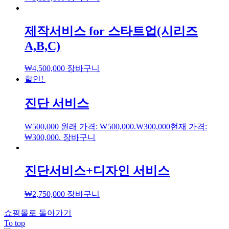
제작서비스 for 스타트업(시리즈
A,B,C)
₩
4,500,000
장바구니
할인!
진단 서비스
₩
500,000
원래 가격: ₩500,000.
₩
300,000
현재 가격:
₩300,000.
장바구니
진단서비스+디자인 서비스
₩
2,750,000
장바구니
쇼핑몰로 돌아가기
To top