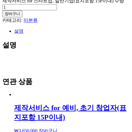
제작서비스 for 스타트업, 일반기업(표지포함 15P이내) 수량
장바구니
카테고리:
미분류
설명
설명
연관 상품
제작서비스 for 예비, 초기 창업자(표
지포함 15P이내)
₩
3,650,000
장바구니