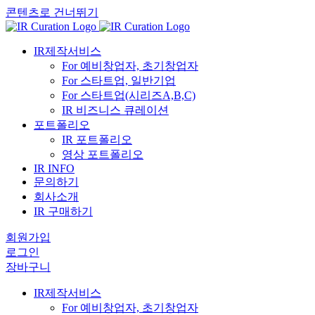
콘텐츠로 건너뛰기
IR제작서비스
For 예비창업자, 초기창업자
For 스타트업, 일반기업
For 스타트업(시리즈A,B,C)
IR 비즈니스 큐레이션
포트폴리오
IR 포트폴리오
영상 포트폴리오
IR INFO
문의하기
회사소개
IR 구매하기
회원가입
로그인
장바구니
IR제작서비스
For 예비창업자, 초기창업자