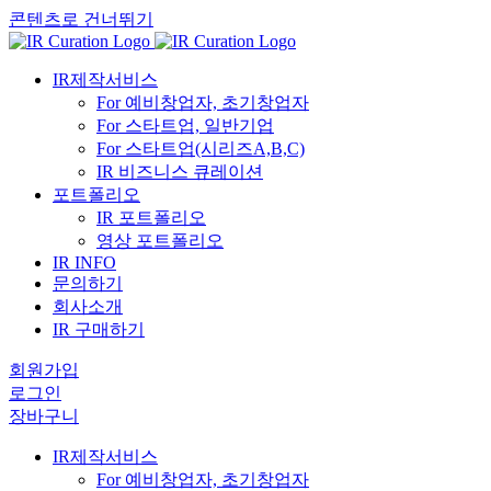
콘텐츠로 건너뛰기
IR제작서비스
For 예비창업자, 초기창업자
For 스타트업, 일반기업
For 스타트업(시리즈A,B,C)
IR 비즈니스 큐레이션
포트폴리오
IR 포트폴리오
영상 포트폴리오
IR INFO
문의하기
회사소개
IR 구매하기
회원가입
로그인
장바구니
IR제작서비스
For 예비창업자, 초기창업자