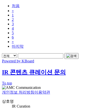
처음
«
1
2
3
4
5
6
»
마지막
Powered by KBoard
IR 콘텐츠 큐레이션 문의
To top
개인정보 처리방침
이용약관
상호명
IR Curation