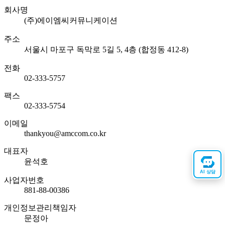
회사명
(주)에이엠씨커뮤니케이션
주소
서울시 마포구 독막로 5길 5, 4층 (합정동 412-8)
전화
02-333-5757
팩스
02-333-5754
이메일
thankyou@amccom.co.kr
대표자
윤석호
AI 상담
사업자번호
881-88-00386
개인정보관리책임자
문정아