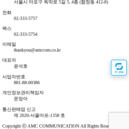
서울시 마포구 독막로 5길 5, 4층 (합정동 412-8)
전화
02-333-5757
팩스
02-333-5754
이메일
thankyou@amccom.co.kr
대표자
윤석호
AI 상담
사업자번호
881-88-00386
개인정보관리책임자
문정아
통신판매업 신고
제 2020-서울마포-1358 호
Copyright ⓒ AMC COMMUNICATION All Rights Reserved