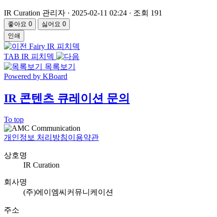
IR Curation 관리자
·
2025-02-11 02:24
·
조회 191
좋아요
0
싫어요
0
인쇄
Fairy IR 피치덱
TAB IR 피치덱
목록보기
Powered by KBoard
IR 콘텐츠 큐레이션 문의
To top
개인정보 처리방침
이용약관
상호명
IR Curation
회사명
(주)에이엠씨커뮤니케이션
주소