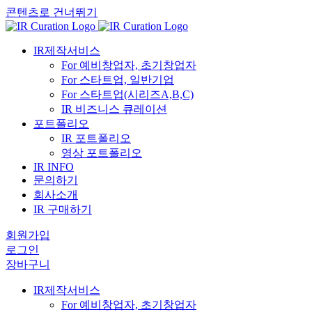
콘텐츠로 건너뛰기
IR제작서비스
For 예비창업자, 초기창업자
For 스타트업, 일반기업
For 스타트업(시리즈A,B,C)
IR 비즈니스 큐레이션
포트폴리오
IR 포트폴리오
영상 포트폴리오
IR INFO
문의하기
회사소개
IR 구매하기
회원가입
로그인
장바구니
IR제작서비스
For 예비창업자, 초기창업자